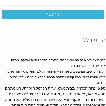
מידע כללי
מלון רויאל ביץ' אילת הנו מלון יוקרתי, המעניק לאורחיו חוויה מפנקת, נעימה
וייחודית, ברמה הגבוהה ביותר.
המלון המרשים, הנמצא בלב אזור התיירות האילתי, למול נוף ים סוף והרי אדום,
מזמין אתכם לבילוי ספא קסום במתחם הספא והבריאות במלון - ספא יערות
הכרמל.
ספא יערות הכרמל, מבית מותג יערות הכרמל היוקרתי, הנו מתחם
ספא מפואר, אלגנטי ומרהיב, מתחם עם חדרי טיפולים מעוצבים
ונעימים ומבחר מתקני ספא איכותיים. תפריט הטיפולים של הספא
הנו עשיר ומגוון, וכולל מבחר טיפולים ועיסויים בטכניקות שונות.